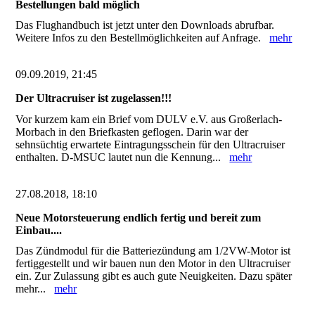
Bestellungen bald möglich
Das Flughandbuch ist jetzt unter den Downloads abrufbar.
Weitere Infos zu den Bestellmöglichkeiten auf Anfrage.
mehr
09.09.2019, 21:45
Der Ultracruiser ist zugelassen!!!
Vor kurzem kam ein Brief vom DULV e.V. aus Großerlach-
Morbach in den Briefkasten geflogen. Darin war der
sehnsüchtig erwartete Eintragungsschein für den Ultracruiser
enthalten. D-MSUC lautet nun die Kennung...
mehr
27.08.2018, 18:10
Neue Motorsteuerung endlich fertig und bereit zum
Einbau....
Das Zündmodul für die Batteriezündung am 1/2VW-Motor ist
fertiggestellt und wir bauen nun den Motor in den Ultracruiser
ein. Zur Zulassung gibt es auch gute Neuigkeiten. Dazu später
mehr...
mehr