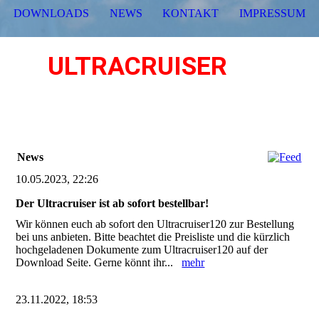
DOWNLOADS
NEWS
KONTAKT
IMPRESSUM
ULTRACRUISER
120
...dein Weg in die Luft!
News
10.05.2023, 22:26
Der Ultracruiser ist ab sofort bestellbar!
Wir können euch ab sofort den Ultracruiser120 zur Bestellung
bei uns anbieten. Bitte beachtet die Preisliste und die kürzlich
hochgeladenen Dokumente zum Ultracruiser120 auf der
Download Seite. Gerne könnt ihr...
mehr
23.11.2022, 18:53