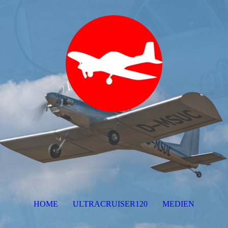
HOME
ULTRACRUISER120
MEDIEN