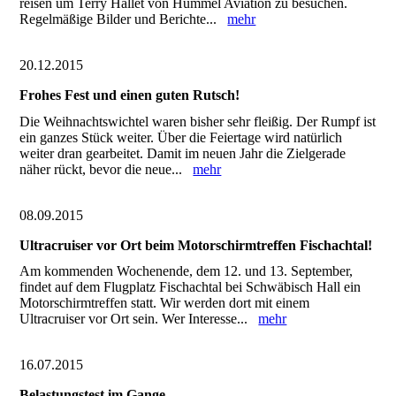
reisen um Terry Hallet von Hummel Aviation zu besuchen.
Regelmäßige Bilder und Berichte...
mehr
20.12.2015
Frohes Fest und einen guten Rutsch!
Die Weihnachtswichtel waren bisher sehr fleißig. Der Rumpf ist
ein ganzes Stück weiter. Über die Feiertage wird natürlich
weiter dran gearbeitet. Damit im neuen Jahr die Zielgerade
näher rückt, bevor die neue...
mehr
08.09.2015
Ultracruiser vor Ort beim Motorschirmtreffen Fischachtal!
Am kommenden Wochenende, dem 12. und 13. September,
findet auf dem Flugplatz Fischachtal bei Schwäbisch Hall ein
Motorschirmtreffen statt. Wir werden dort mit einem
Ultracruiser vor Ort sein. Wer Interesse...
mehr
16.07.2015
Belastungstest im Gange...